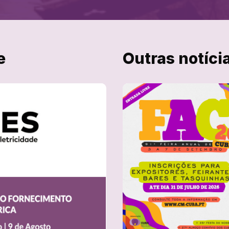
e
Outras notíci