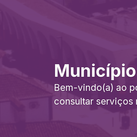
Município
Bem-vindo(a) ao po
consultar serviços 