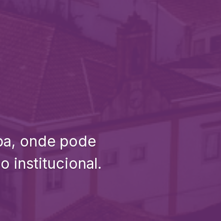
uba, onde pode
 institucional.