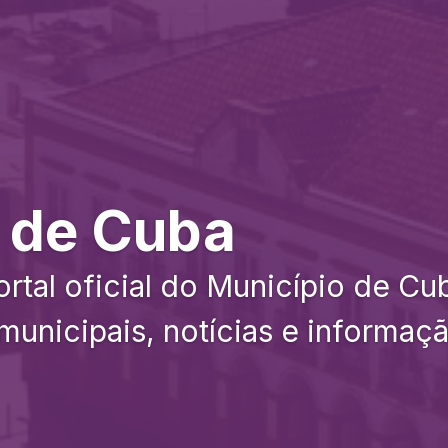
 de Cuba
rtal oficial do Município de C
municipais, notícias e informação