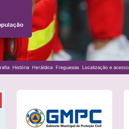
opulação
rafia
História
Heráldica
Freguesias
Localização e acesso