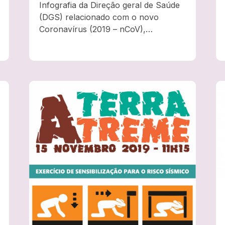
Infografia da Direção geral de Saúde
(DGS) relacionado com o novo
Coronavírus (2019 – nCoV),
sinalizando uma série de
procedimentos e recomendações.
Spread the love