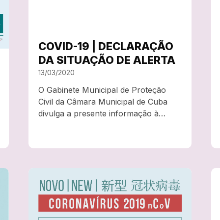
COVID-19 | DECLARAÇÃO
DA SITUAÇÃO DE ALERTA
13/03/2020
O Gabinete Municipal de Proteção
Civil da Câmara Municipal de Cuba
divulga a presente informação à
população: Considerando que a
Organização Mundial de Saúde, em
30 de janeiro de 2020, declarou a
situação de Emergência de Saúde
Pública de Âmbito Internacional da…