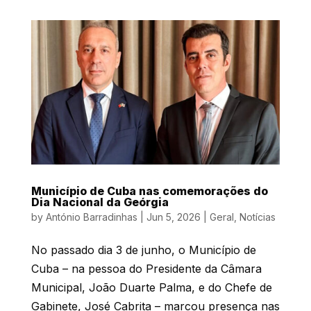
Município de Cuba nas comemorações do
Dia Nacional da Geórgia
by
António Barradinhas
|
Jun 5, 2026
|
Geral
,
Notícias
No passado dia 3 de junho, o Município de
Cuba – na pessoa do Presidente da Câmara
Municipal, João Duarte Palma, e do Chefe de
Gabinete, José Cabrita – marcou presença nas