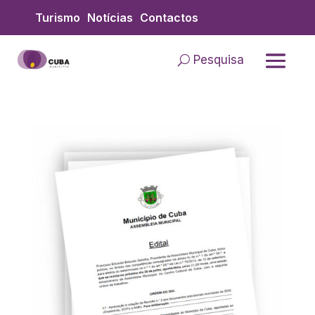
Skip
Turismo
Notícias
Contactos
to
content
Pesquisa