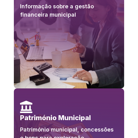
Informação sobre a gestão
financeira municipal

Património Municipal
Património municipal, concessões
e bens para exploração