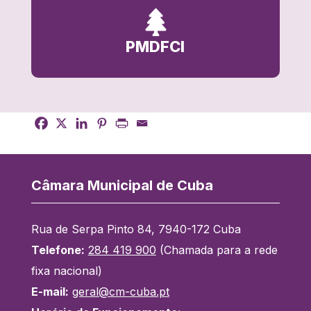

PMDFCI
Câmara Municipal de Cuba
Rua de Serpa Pinto 84, 7940-172 Cuba
Telefone:
284 419 900
(Chamada para a rede
fixa nacional)
E-mail:
geral@cm-cuba.pt