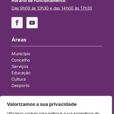
Horário de Funcionamento:
Das 9h00 às 12h30 e das 14h00 às 17h30
Áreas
Município
Concelho
Serviços
Educação
Cultura
Desporto
Acessos Rápidos
Valorizamos a sua privacidade
Boletim Municipal
Utilizamos cookies para melhorar a sua experiência de