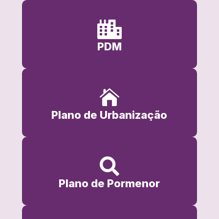

PDM

Plano de Urbanização

Plano de Pormenor