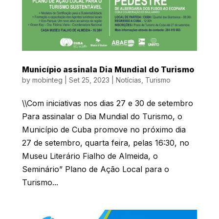
Município assinala Dia Mundial do Turismo
by
mobinteg
|
Set 25, 2023
|
Notícias
,
Turismo
\\Com iniciativas nos dias 27 e 30 de setembro
Para assinalar o Dia Mundial do Turismo, o
Município de Cuba promove no próximo dia
27 de setembro, quarta feira, pelas 16:30, no
Museu Literário Fialho de Almeida, o
Seminário” Plano de Ação Local para o
Turismo...