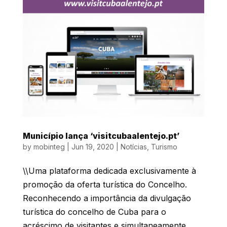
Município lança ‘visitcubaalentejo.pt’
by
mobinteg
|
Jun 19, 2020
|
Notícias
,
Turismo
\\Uma plataforma dedicada exclusivamente à
promoção da oferta turística do Concelho.
Reconhecendo a importância da divulgação
turística do concelho de Cuba para o
acréscimo de visitantes e simultaneamente