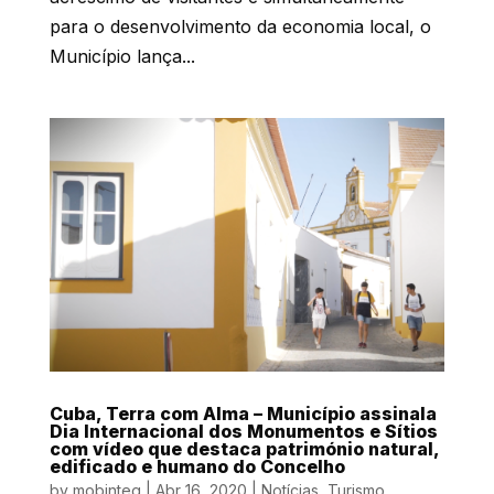
para o desenvolvimento da economia local, o
Município lança...
Cuba, Terra com Alma – Município assinala
Dia Internacional dos Monumentos e Sítios
com vídeo que destaca património natural,
edificado e humano do Concelho
by
mobinteg
|
Abr 16, 2020
|
Notícias
,
Turismo