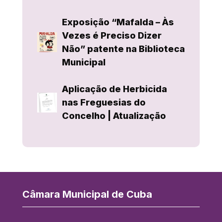
Exposição “Mafalda – Às
Vezes é Preciso Dizer
Não” patente na Biblioteca
Municipal
Aplicação de Herbicida
nas Freguesias do
Concelho | Atualização
Câmara Municipal de Cuba