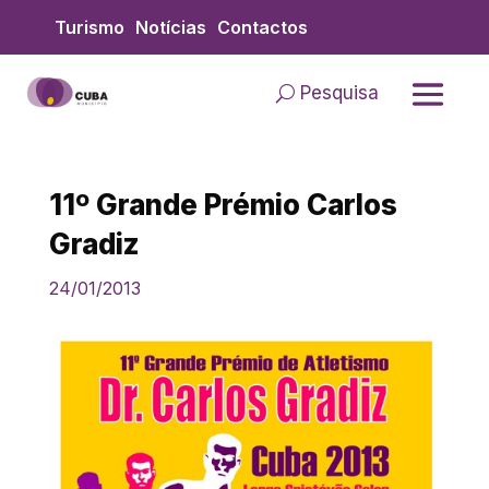
Skip
Turismo
Notícias
Contactos
to
content
Pesquisa
11º Grande Prémio Carlos
Gradiz
24/01/2013