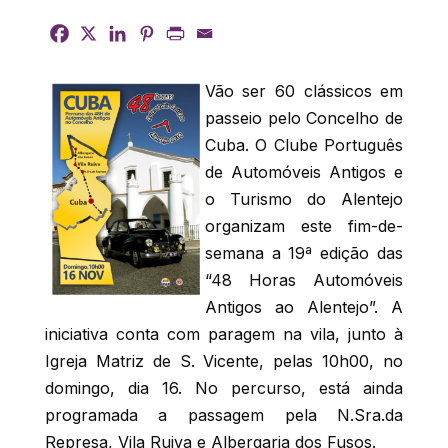
Vão ser 60 clássicos em
passeio pelo Concelho de
Cuba. O Clube Português
de Automóveis Antigos e
o Turismo do Alentejo
organizam este fim-de-
semana a 19ª edição das
“48 Horas Automóveis
Antigos ao Alentejo”. A
iniciativa conta com paragem na vila, junto à
Igreja Matriz de S. Vicente, pelas 10h00, no
domingo, dia 16. No percurso, está ainda
programada a passagem pela N.Sra.da
Represa, Vila Ruiva e Albergaria dos Fusos.