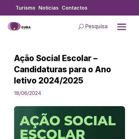
Skip
Turismo
Notícias
Contactos
to
content
Pesquisa
Ação Social Escolar –
Candidaturas para o Ano
letivo 2024/2025
18/06/2024