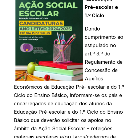
Pré-escolar e
1.º Ciclo
Dando
cumprimento ao
estipulado no
art.º 3.º do
Regulamento de
Concessão de
Auxílios
Económicos da Educação Pré- escolar e do 1.º
Ciclo do Ensino Básico, informam-se os pais e
encarregados de educação dos alunos da
Educação Pré-escolar e do 1.º Ciclo do Ensino
Básico que deverão solicitar os apoios no
âmbito da Ação Social Escolar – refeições,
materiais escolares e/ou livros/cadernos de