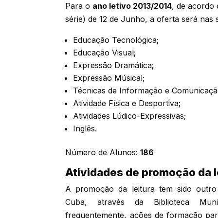
Para o
ano letivo 2013/2014
, de acordo
série) de 12 de Junho, a oferta será nas 
Educação Tecnológica;
Educação Visual;
Expressão Dramática;
Expressão Músical;
Técnicas de Informação e Comunicaç
Atividade Física e Desportiva;
Atividades Lúdico-Expressivas;
Inglês.
Número de Alunos:
186
Atividades de promoção da l
A promoção da leitura tem sido outr
Cuba, através da Biblioteca Muni
frequentemente, ações de formação par