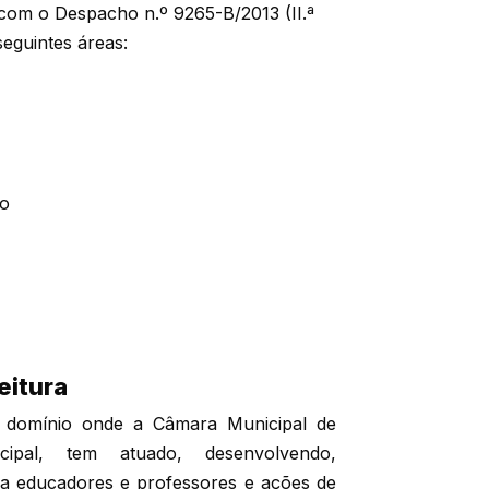
 com o Despacho n.º 9265-B/2013 (II.ª
seguintes áreas:
ão
eitura
o domínio onde a Câmara Municipal de
cipal, tem atuado, desenvolvendo,
a educadores e professores e ações de