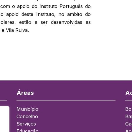
 com o apoio do Instituto Português do
o apoio deste Instituto, no ambito do
olares, estão a ser desenvolvidas as
 e Vila Ruiva.
Áreas
Ac
Município
Bo
Concelho
Ba
a
Serviços
Ga
Educação
Ace