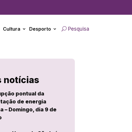
Cultura
Desporto
Pesquisa
 notícias
upção pontual da
tação de energia
ca – Domingo, dia 9 de
o