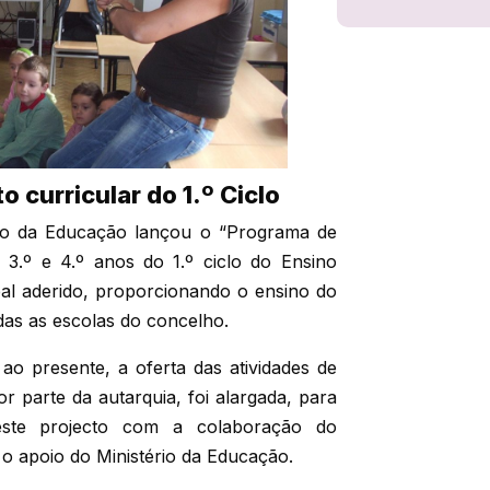
 curricular do 1.º Ciclo
rio da Educação lançou o “Programa de
 3.º e 4.º anos do 1.º ciclo do Ensino
al aderido, proporcionando o ensino do
odas as escolas do concelho.
ao presente, a oferta das atividades de
or parte da autarquia, foi alargada, para
este projecto com a colaboração do
 apoio do Ministério da Educação.