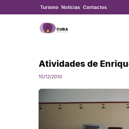
Skip
Turismo
Notícias
Contactos
to
content
Atividades de Enriq
10/12/2010