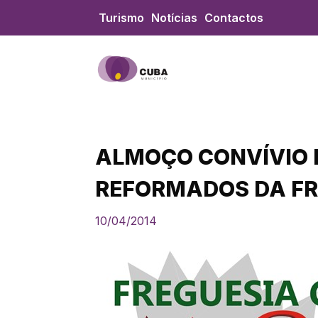
Skip
Turismo
Notícias
Contactos
to
content
ALMOÇO CONVÍVIO 
REFORMADOS DA FR
10/04/2014