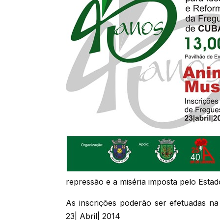
repressão e a miséria imposta pelo Esta
As inscrições poderão ser efetuadas na
23| Abril| 2014