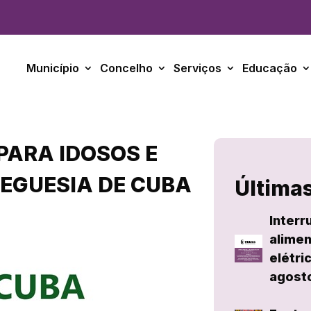
Município
Concelho
Serviços
Educação
PARA IDOSOS E
EGUESIA DE CUBA
Últimas
Interr
alimen
elétri
agost