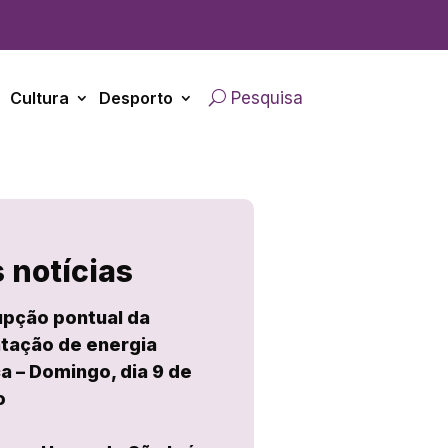
Cultura
Desporto
Pesquisa
 notícias
upção pontual da
tação de energia
ca – Domingo, dia 9 de
o