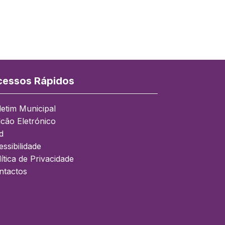
essos Rápidos
letim Municipal
lcão Eletrónico
d
ssibilidade
ítica de Privacidade
ntactos