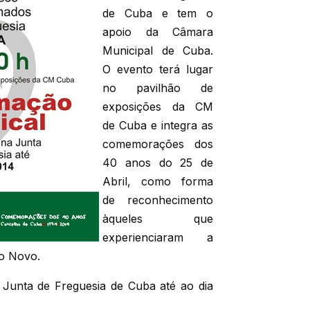
de Cuba e tem o
apoio da Câmara
Municipal de Cuba.
O evento terá lugar
no pavilhão de
exposições da CM
de Cuba e integra as
comemorações dos
40 anos do 25 de
Abril, como forma
de reconhecimento
àqueles que
experienciaram a
do Novo.
 Junta de Freguesia de Cuba até ao dia