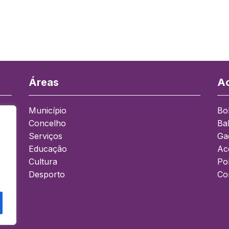
Áreas
Ac
Município
Bo
Concelho
Ba
a
Serviços
Ga
Educação
Ace
Cultura
Pol
Desporto
Co
0