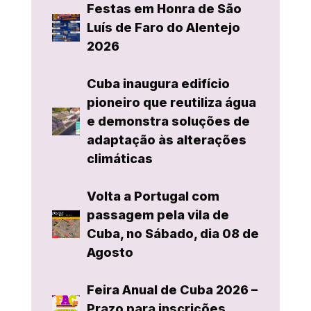
Festas em Honra de São
Luís de Faro do Alentejo
2026
Cuba inaugura edifício
pioneiro que reutiliza água
e demonstra soluções de
adaptação às alterações
climáticas
Volta a Portugal com
passagem pela vila de
Cuba, no Sábado, dia 08 de
Agosto
Feira Anual de Cuba 2026 –
Prazo para inscrições