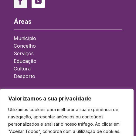
Áreas
Município
Concelho
Serviços
Educação
Cultura
Desporto
Acessos Rápidos
Valorizamos a sua privacidade
Boletim Municipal
Utilizamos cookies para melhorar a sua experiência de
navegação, apresentar anúncios ou conteúdos
Balcão Eletrónico
personalizados e analisar o nosso tráfego. Ao clicar em
Gad
"Aceitar Todos", concorda com a utilização de cookies.
Acessibilidade