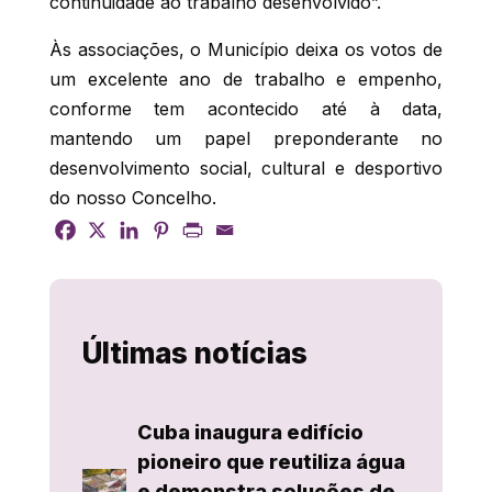
continuidade ao trabalho desenvolvido”.
Às associações, o Município deixa os votos de
um excelente ano de trabalho e empenho,
conforme tem acontecido até à data,
mantendo um papel preponderante no
desenvolvimento social, cultural e desportivo
do nosso Concelho.
Últimas notícias
Cuba inaugura edifício
pioneiro que reutiliza água
e demonstra soluções de