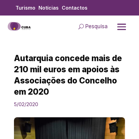
Skip
Turismo
Notícias
Contactos
to
content
Pesquisa
Autarquia concede mais de
210 mil euros em apoios às
Associações do Concelho
em 2020
5/02/2020