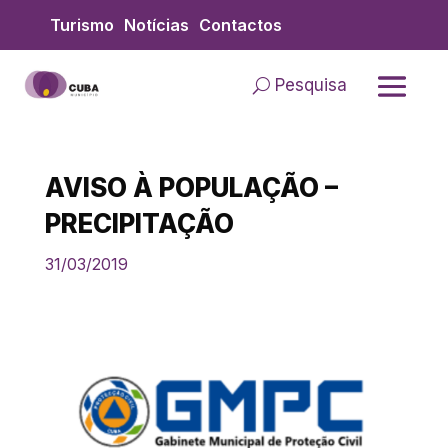
Skip
Turismo
Notícias
Contactos
to
content
Pesquisa
AVISO À POPULAÇÃO –
PRECIPITAÇÃO
31/03/2019