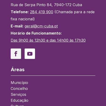
Rua de Serpa Pinto 84, 7940-172 Cuba
Telefone:
284 419 900
(Chamada para a rede
fixa nacional)
E-mail:
geral@cm-cuba.pt
Horário de Funcionamento:
Das 9h00 às 12h30 e das 14h00 às 17h30
Facebook
YouTube
Áreas
Município
Concelho
Serviços
Educação