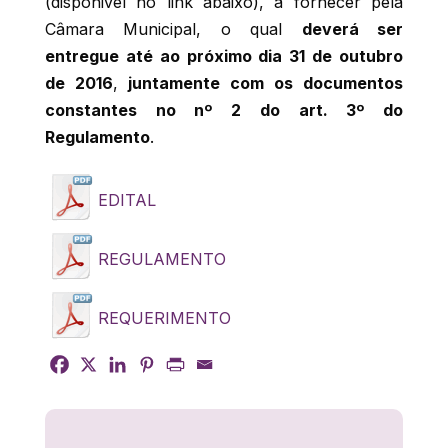
(disponivel no link abaixo), a fornecer pela
Câmara Municipal, o qual
deverá ser
entregue até ao próximo dia 31 de outubro
de 2016
,
juntamente com os documentos
constantes no nº 2 do art. 3º do
Regulamento
.
EDITAL
REGULAMENTO
REQUERIMENTO