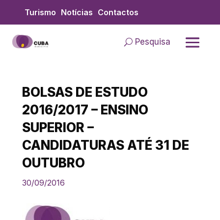
Skip
Turismo
Notícias
Contactos
to
content
Pesquisa
BOLSAS DE ESTUDO
2016/2017 – ENSINO
SUPERIOR –
CANDIDATURAS ATÉ 31 DE
OUTUBRO
30/09/2016