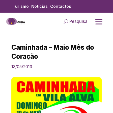
Skip
Turismo
Notícias
Contactos
to
content
Pesquisa
Caminhada – Maio Mês do
Coração
13/05/2013