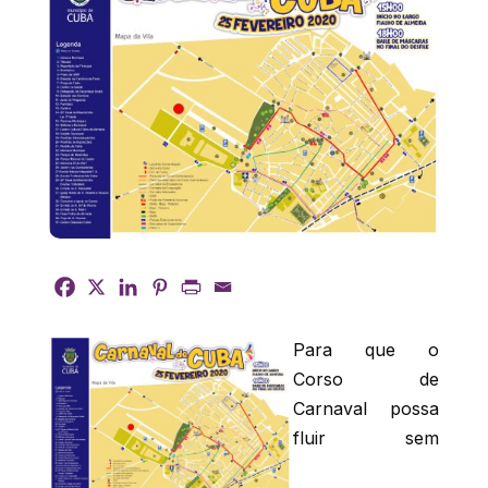
Para que o
Corso de
Carnaval possa
fluir sem