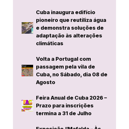
Cuba inaugura edifício
pioneiro que reutiliza água
e demonstra soluções de
adaptação às alterações
climáticas
Volta a Portugal com
passagem pela vila de
Cuba, no Sábado, dia 08 de
Agosto
Feira Anual de Cuba 2026 –
Prazo para inscrições
termina a 31 de Julho
Exposição “Mafalda – Às