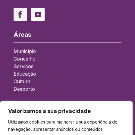
Facebook
YouTube
Áreas
Município
Concelho
Serviços
Educação
Cultura
Desporto
Acessos Rápidos
Valorizamos a sua privacidade
Boletim Municipal
Utilizamos cookies para melhorar a sua experiência de
navegação, apresentar anúncios ou conteúdos
Balcão Eletrónico