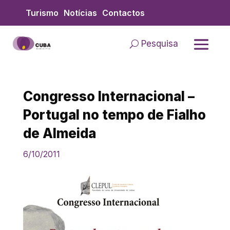
Skip
Turismo
Notícias
Contactos
to
content
Pesquisa
Congresso Internacional –
Portugal no tempo de Fialho
de Almeida
6/10/2011