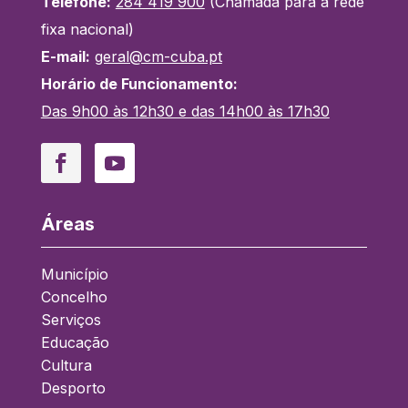
Telefone:
284 419 900
(Chamada para a rede
fixa nacional)
E-mail:
geral@cm-cuba.pt
Horário de Funcionamento:
Das 9h00 às 12h30 e das 14h00 às 17h30
Facebook
YouTube
Áreas
Município
Concelho
Serviços
Educação
Cultura
Desporto