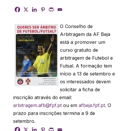
O Conselho de
Arbitragem da AF Beja
está a promover um
curso gratuito de
arbitragem de Futebol e
Futsal. A formação tem
início a 13 de setembro e
os interessados devem
solicitar a ficha de
inscrição através do email:
arbitragem.afb@fpf.pt
ou em
afbeja.fpf.pt
. O
prazo para inscrições termina a 9 de
setembro.