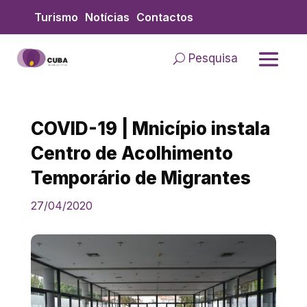
Skip
Turismo
Notícias
Contactos
to
content
Pesquisa
COVID-19 | Mnicípio instala
Centro de Acolhimento
Temporário de Migrantes
27/04/2020