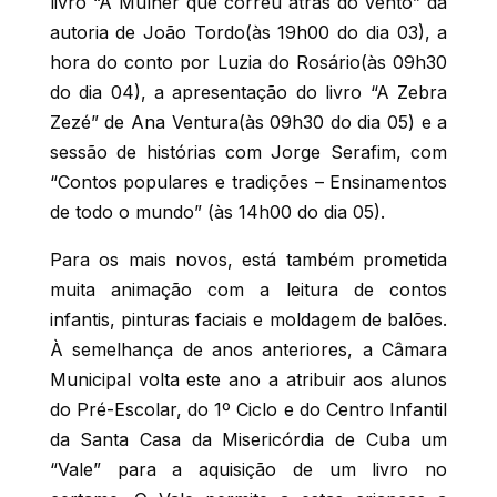
livro “A Mulher que correu atrás do vento” da
autoria de João Tordo(às 19h00 do dia 03), a
hora do conto por Luzia do Rosário(às 09h30
do dia 04), a apresentação do livro “A Zebra
Zezé” de Ana Ventura(às 09h30 do dia 05) e a
sessão de histórias com Jorge Serafim, com
“Contos populares e tradições – Ensinamentos
de todo o mundo” (às 14h00 do dia 05).
Para os mais novos, está também prometida
muita animação com a leitura de contos
infantis, pinturas faciais e moldagem de balões.
À semelhança de anos anteriores, a Câmara
Municipal volta este ano a atribuir aos alunos
do Pré-Escolar, do 1º Ciclo e do Centro Infantil
da Santa Casa da Misericórdia de Cuba um
“Vale” para a aquisição de um livro no