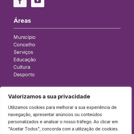
Áreas
Município
Concelho
Serviços
Educação
Cultura
Desporto
Acessos Rápidos
Valorizamos a sua privacidade
Boletim Municipal
Utilizamos cookies para melhorar a sua experiência de
navegação, apresentar anúncios ou conteúdos
Balcão Eletrónico
personalizados e analisar o nosso tráfego. Ao clicar em
Gad
"Aceitar Todos", concorda com a utilização de cookies.
Acessibilidade