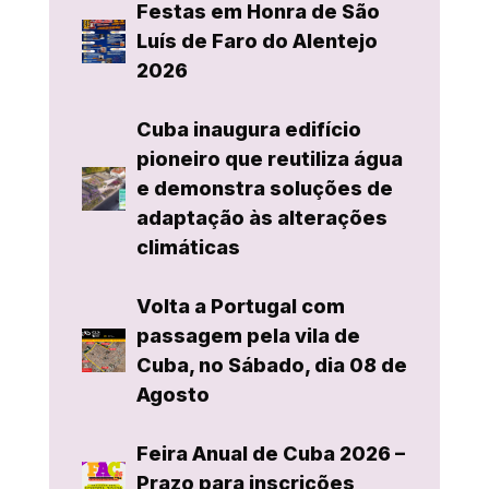
Festas em Honra de São
Luís de Faro do Alentejo
2026
Cuba inaugura edifício
pioneiro que reutiliza água
e demonstra soluções de
adaptação às alterações
climáticas
Volta a Portugal com
passagem pela vila de
Cuba, no Sábado, dia 08 de
Agosto
Feira Anual de Cuba 2026 –
Prazo para inscrições