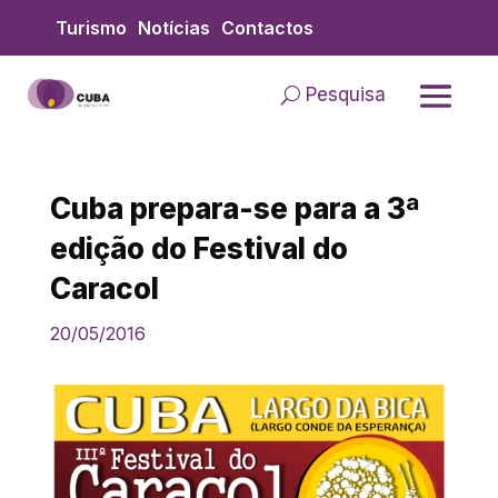
Skip
Turismo
Notícias
Contactos
to
content
Pesquisa
Cuba prepara-se para a 3ª
edição do Festival do
Caracol
20/05/2016