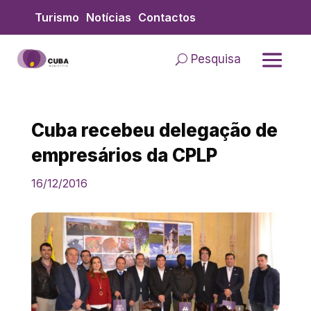
Skip
Turismo
Notícias
Contactos
to
content
Pesquisa
Cuba recebeu delegação de
empresários da CPLP
16/12/2016