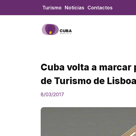
Skip
Turismo
Notícias
Contactos
to
content
Cuba volta a marcar 
de Turismo de Lisbo
8/03/2017