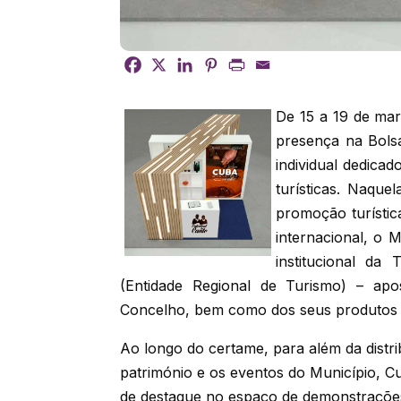
De 15 a 19 de mar
presença na Bols
individual dedica
turísticas. Naque
promoção turístic
internacional, o 
institucional da
(Entidade Regional de Turismo) – apo
Concelho, bem como dos seus produtos 
Ao longo do certame, para além da distr
património e os eventos do Município, 
de destaque no espaço de demonstrações