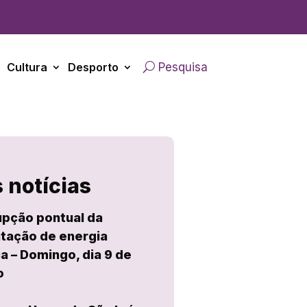
Cultura
Desporto
Pesquisa
 notícias
upção pontual da
tação de energia
ca – Domingo, dia 9 de
o