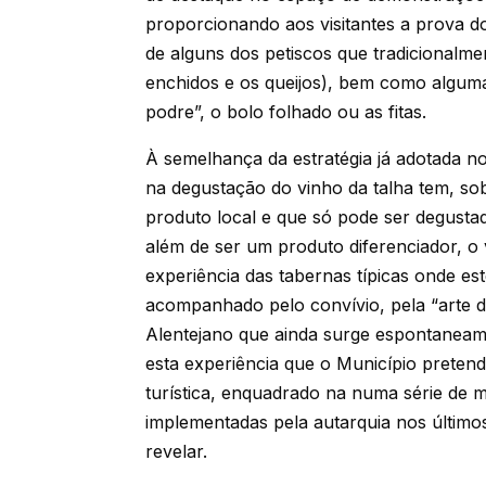
proporcionando aos visitantes a prova d
de alguns dos petiscos que tradicional
enchidos e os queijos), bem como alguma
podre”, o bolo folhado ou as fitas.
À semelhança da estratégia já adotada n
na degustação do vinho da talha tem, so
produto local e que só pode ser degusta
além de ser um produto diferenciador, o 
experiência das tabernas típicas onde es
acompanhado pelo convívio, pela “arte d
Alentejano que ainda surge espontaneam
esta experiência que o Município preten
turística, enquadrado na numa série de me
implementadas pela autarquia nos últimos
revelar.