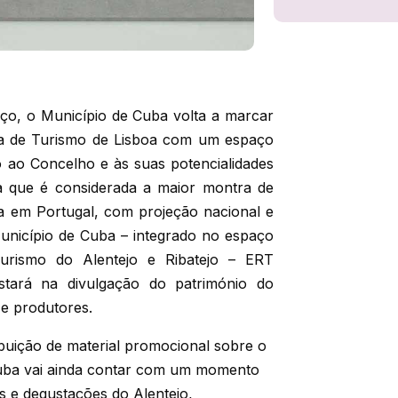
ço, o Município de Cuba volta a marcar
a de Turismo de Lisboa com um espaço
do ao Concelho e às suas potencialidades
la que é considerada a maior montra de
a em Portugal, com projeção nacional e
Município de Cuba – integrado no espaço
 Turismo do Alentejo e Ribatejo – ERT
stará na divulgação do património do
e produtores.
ibuição de material promocional sobre o
Cuba vai ainda contar com um momento
 e degustações do Alentejo,