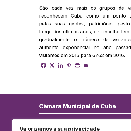
São cada vez mais os grupos de vis
reconhecem Cuba como um ponto de
pelas suas gentes, património, gast
longo dos últimos anos, o Concelho tem 
gradualmente o número de visitan
aumento exponencial no ano passa
visitantes em 2015 para 6762 em 2016.
Câmara Municipal de Cuba
Rua de Serpa Pinto 84, 7940-172 Cuba
Valorizamos a sua privacidade