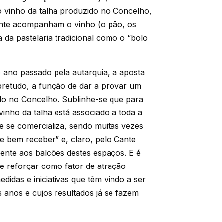
o vinho da talha produzido no Concelho,
mente acompanham o vinho (o pão, os
 da pastelaria tradicional como o “bolo
o ano passado pela autarquia, a aposta
bretudo, a função de dar a provar um
do no Concelho. Sublinhe-se que para
vinho da talha está associado a toda a
te se comercializa, sendo muitas vezes
e bem receber” e, claro, pelo Cante
ente aos balcões destes espaços. E é
de reforçar como fator de atração
didas e iniciativas que têm vindo a ser
 anos e cujos resultados já se fazem