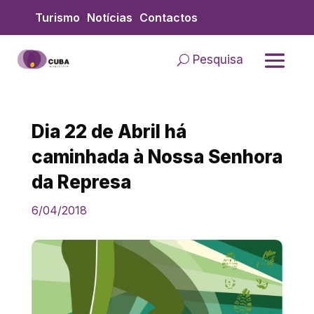
Skip
Turismo
Notícias
Contactos
to
content
Pesquisa
Dia 22 de Abril há
caminhada à Nossa Senhora
da Represa
6/04/2018