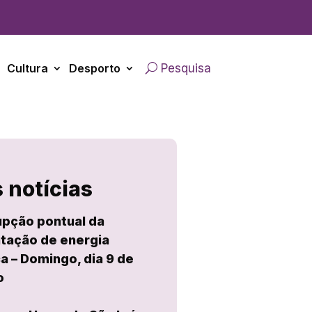
Cultura
Desporto
Pesquisa
 notícias
upção pontual da
tação de energia
ca – Domingo, dia 9 de
o