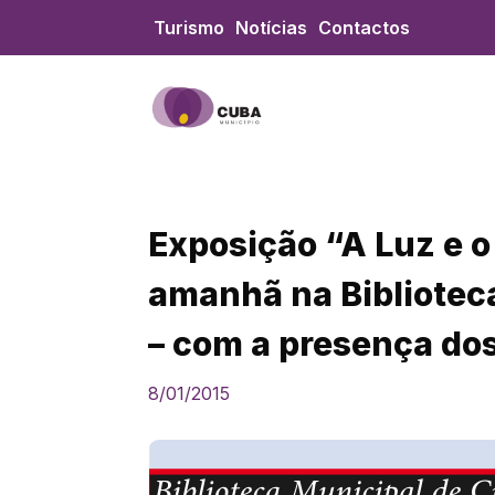
Skip
Turismo
Notícias
Contactos
to
content
Exposição “A Luz e o
amanhã na Bibliotec
– com a presença do
8/01/2015