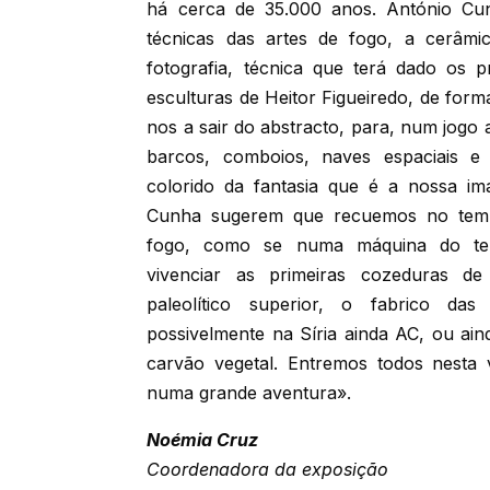
há cerca de 35.000 anos. António Cun
técnicas das artes de fogo, a cerâmi
fotografia, técnica que terá dado os 
esculturas de Heitor Figueiredo, de for
nos a sair do abstracto, para, num jogo a
barcos, comboios, naves espaciais e
colorido da fantasia que é a nossa im
Cunha sugerem que recuemos no temp
fogo, como se numa máquina do tem
vivenciar as primeiras cozeduras d
paleolítico superior, o fabrico da
possivelmente na Síria ainda AC, ou ai
carvão vegetal. Entremos todos nesta 
numa grande aventura».
Noémia Cruz
Coordenadora da exposição