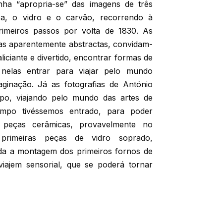
ha “apropria-se” das imagens de três
ca, o vidro e o carvão, recorrendo à
primeiros passos por volta de 1830. As
mas aparentemente abstractas, convidam-
liciante e divertido, encontrar formas de
 nelas entrar para viajar pelo mundo
aginação. Já as fotografias de António
o, viajando pelo mundo das artes de
po tivéssemos entrado, para poder
e peças cerâmicas, provavelmente no
s primeiras peças de vidro soprado,
nda a montagem dos primeiros fornos de
viajem sensorial, que se poderá tornar