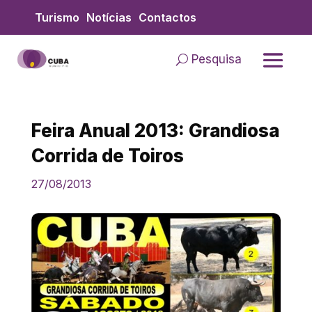
Skip
Turismo
Notícias
Contactos
to
content
Pesquisa
Feira Anual 2013: Grandiosa
Corrida de Toiros
27/08/2013