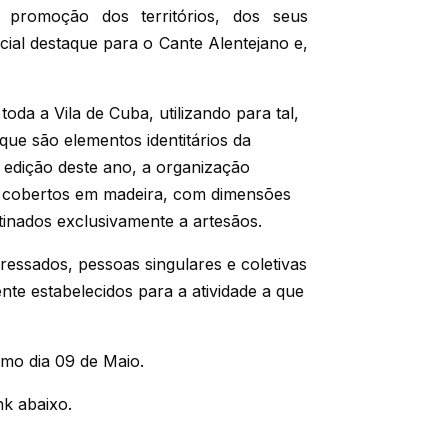
a promoção dos territórios, dos seus
cial destaque para o Cante Alentejano e,
oda a Vila de Cuba, utilizando para tal,
que são elementos identitários da
a edição deste ano, a organização
aços cobertos em madeira, com dimensões
tinados exclusivamente a artesãos.
ressados, pessoas singulares e coletivas
te estabelecidos para a atividade a que
imo dia 09 de Maio.
nk abaixo.