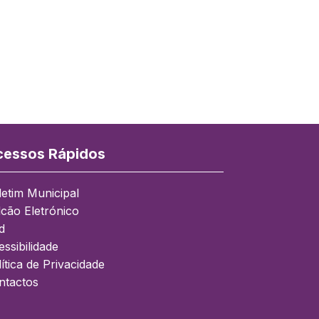
essos Rápidos
letim Municipal
lcão Eletrónico
d
ssibilidade
ítica de Privacidade
ntactos