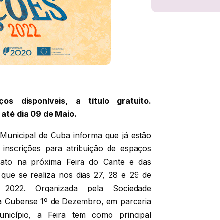
ços disponíveis, a título gratuito.
 até dia 09 de Maio.
unicipal de Cuba informa que já estão
 inscrições para atribuição de espaços
nato na próxima Feira do Cante e das
 que se realiza nos dias 27, 28 e 29 de
2022. Organizada pela Sociedade
a Cubense 1º de Dezembro, em parceria
icípio, a Feira tem como principal