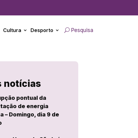
Cultura
Desporto
Pesquisa
 notícias
upção pontual da
tação de energia
ca – Domingo, dia 9 de
o