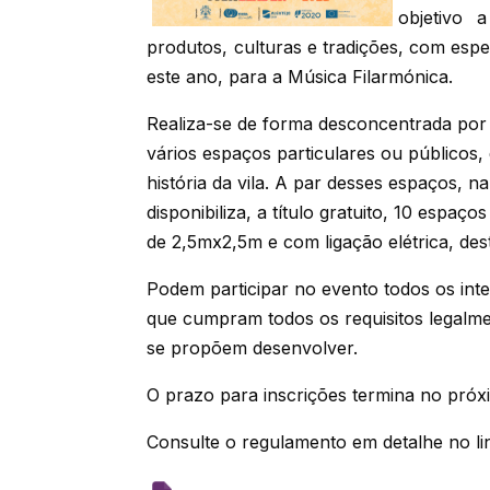
objetivo 
produtos, culturas e tradições, com espe
este ano, para a Música Filarmónica.
Realiza-se de forma desconcentrada por t
vários espaços particulares ou públicos, 
história da vila. A par desses espaços, n
disponibiliza, a título gratuito, 10 esp
de 2,5mx2,5m e com ligação elétrica, des
Podem participar no evento todos os inte
que cumpram todos os requisitos legalmen
se propõem desenvolver.
O prazo para inscrições termina no próx
Consulte o regulamento em detalhe no li