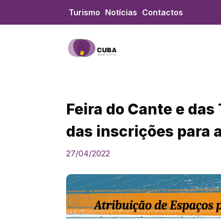
Skip
Turismo
Notícias
Contactos
to
content
Feira do Cante e das
das inscrições para 
27/04/2022