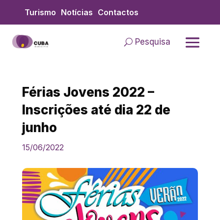
Skip
Turismo
Notícias
Contactos
to
content
Pesquisa
Férias Jovens 2022 –
Inscrições até dia 22 de
junho
15/06/2022