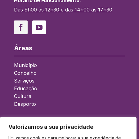
Horário de Funcionamento:
Das 9h00 às 12h30 e das 14h00 às 17h30
Facebook
YouTube
Áreas
Município
Concelho
Serviços
Educação
Cultura
Desporto
Acessos Rápidos
Valorizamos a sua privacidade
Boletim Municipal
Utilizamos cookies para melhorar a sua experiência de