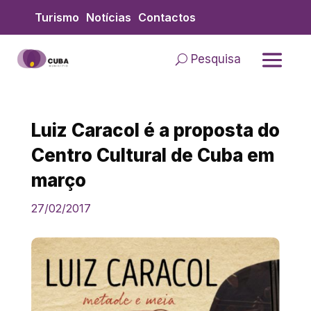
Skip
Turismo
Notícias
Contactos
to
content
Pesquisa
Luiz Caracol é a proposta do
Centro Cultural de Cuba em
março
27/02/2017