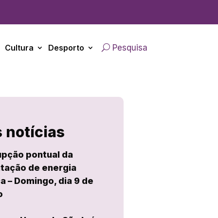
Cultura
Desporto
Pesquisa
 notícias
upção pontual da
tação de energia
ca – Domingo, dia 9 de
o