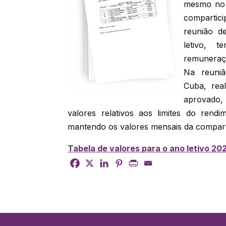
mesmo no s
compartic
reunião d
letivo, 
remuneraçã
Na reuniã
Cuba, real
aprovado,
valores relativos aos limites do rendi
mantendo os valores mensais da comparti
Tabela de valores para o ano letivo 2