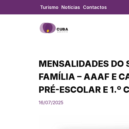
Skip
Turismo
Notícias
Contactos
to
content
MENSALIDADES DO S
FAMÍLIA – AAAF E 
PRÉ-ESCOLAR E 1.º 
16/07/2025