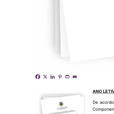
ANO LETI
De acordo
Componente