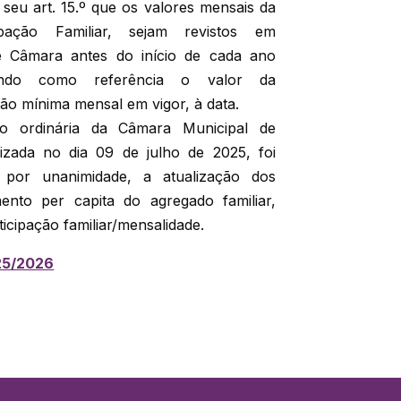
eu art. 15.º que os valores mensais da
ipação Familiar, sejam revistos em
e Câmara antes do início de cada ano
tendo como referência o valor da
o mínima mensal em vigor, à data.
o ordinária da Câmara Municipal de
izada no dia 09 de julho de 2025, foi
 por unanimidade, a atualização dos
mento per capita do agregado familiar,
cipação familiar/mensalidade.
025/2026