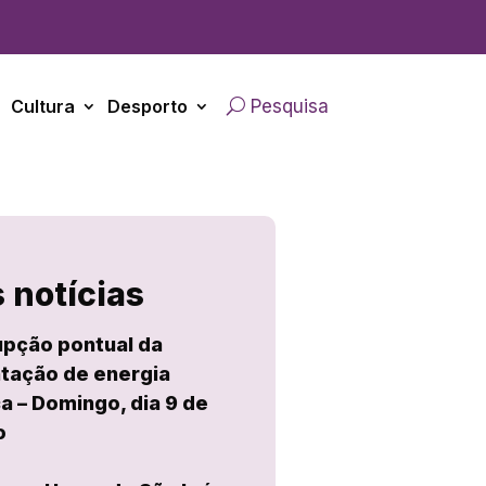
Cultura
Desporto
Pesquisa
 notícias
upção pontual da
tação de energia
ca – Domingo, dia 9 de
o