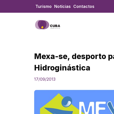
Skip
Turismo
Notícias
Contactos
to
content
Mexa-se, desporto p
Hidroginástica
17/09/2013