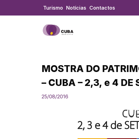
Skip
Turismo
Notícias
Contactos
to
content
MOSTRA DO PATRIM
– CUBA – 2,3, e 4 D
25/08/2016