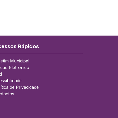
essos Rápidos
letim Municipal
lcão Eletrónico
d
ssibilidade
ítica de Privacidade
ntactos