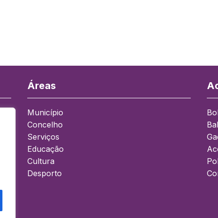
Áreas
Ac
Município
Bo
Concelho
Ba
a
Serviços
Ga
Educação
Ace
Cultura
Pol
Desporto
Co
0