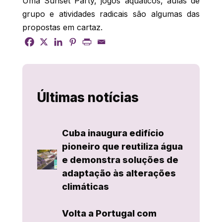
Uma Sunset Party, jogos aquáticos, aulas de
grupo e atividades radicais são algumas das
propostas em cartaz.
Últimas notícias
Cuba inaugura edifício
pioneiro que reutiliza água
e demonstra soluções de
adaptação às alterações
climáticas
Volta a Portugal com