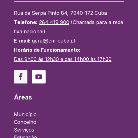
Rua de Serpa Pinto 84, 7940-172 Cuba
Telefone:
284 419 900
(Chamada para a rede
fixa nacional)
E-mail:
geral@cm-cuba.pt
Horário de Funcionamento:
Das 9h00 às 12h30 e das 14h00 às 17h30
Facebook
YouTube
Áreas
Município
Concelho
Serviços
Educação