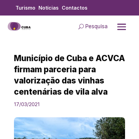
Skip
Turismo
Notícias
Contactos
to
content
Pesquisa
Município de Cuba e ACVCA
firmam parceria para
valorização das vinhas
centenárias de vila alva
17/03/2021