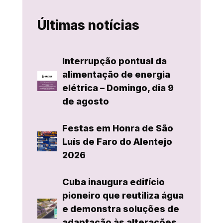
Últimas notícias
Interrupção pontual da
alimentação de energia
elétrica – Domingo, dia 9
de agosto
Festas em Honra de São
Luís de Faro do Alentejo
2026
Cuba inaugura edifício
pioneiro que reutiliza água
e demonstra soluções de
adaptação às alterações