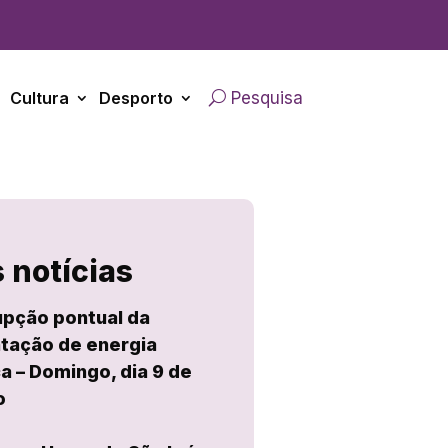
Cultura
Desporto
Pesquisa
 notícias
upção pontual da
tação de energia
ca – Domingo, dia 9 de
o