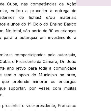
 de Cuba, nas competências da Ação
colar, voltou a proceder à entrega de
cadernos de fichas) e/ou materiais
aos alunos do 1º Ciclo do Ensino Básico
o. No total, são perto de 90 as crianças
do para a autarquia um investimento a
olares comparticipados pela autarquia,
 Cuba, o Presidente da Câmara, Dr. João
nte ano letivo para toda a comunidade
ue tem o apoio do Município na área,
 que pretende minorar os encargos
 que suportar, por vezes com muitas
r.
presentes o vice-presidente, Francisco