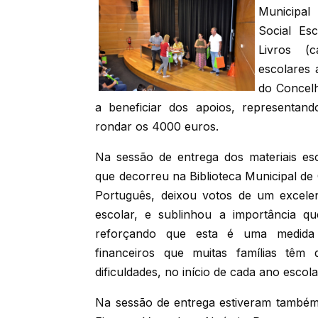
Municipal
Social Es
Livros (
escolares 
do Concelh
a beneficiar dos apoios, representan
rondar os 4000 euros.
Na sessão de entrega dos materiais esc
que decorreu na Biblioteca Municipal de
Português, deixou votos de um excele
escolar, e sublinhou a importância q
reforçando que esta é uma medida
financeiros que muitas famílias têm
dificuldades, no início de cada ano escola
Na sessão de entrega estiveram também 