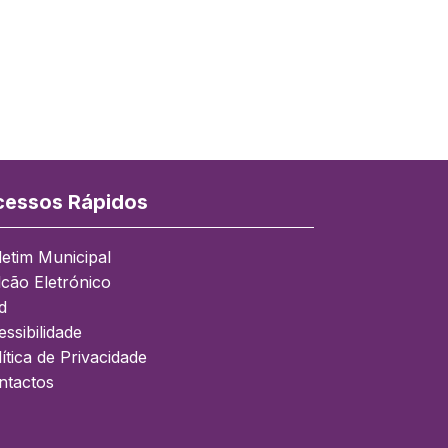
essos Rápidos
letim Municipal
lcão Eletrónico
d
ssibilidade
ítica de Privacidade
ntactos