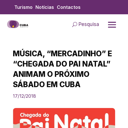
Skip
Turismo
Notícias
Contactos
to
content
Pesquisa
MÚSICA, “MERCADINHO” E
“CHEGADA DO PAI NATAL”
ANIMAM O PRÓXIMO
SÁBADO EM CUBA
17/12/2018