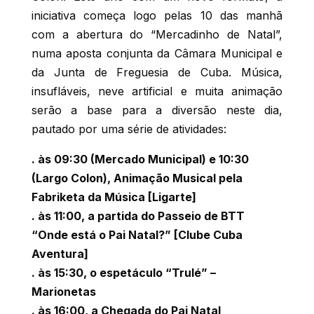
iniciativa começa logo pelas 10 das manhã
com a abertura do “Mercadinho de Natal”,
numa aposta conjunta da Câmara Municipal e
da Junta de Freguesia de Cuba. Música,
insufláveis, neve artificial e muita animação
serão a base para a diversão neste dia,
pautado por uma série de atividades:
. às 09:30 (Mercado Municipal) e 10:30
(Largo Colon), Animação Musical pela
Fabriketa da Música [Ligarte]
. às 11:00, a partida do Passeio de BTT
“Onde está o Pai Natal?” [Clube Cuba
Aventura]
. às 15:30, o espetáculo “Trulé” –
Marionetas
. às 16:00, a Chegada do Pai Natal