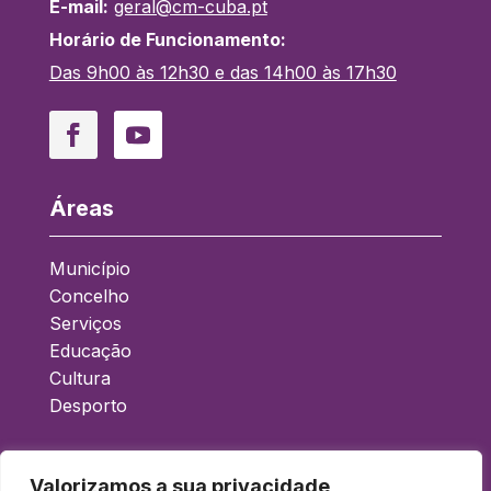
E-mail:
geral@cm-cuba.pt
Horário de Funcionamento:
Das 9h00 às 12h30 e das 14h00 às 17h30
Facebook
YouTube
Áreas
Município
Concelho
Serviços
Educação
Cultura
Desporto
Acessos Rápidos
Valorizamos a sua privacidade