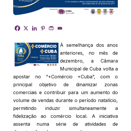
À semelhança dos anos
anteriores, no mês de
dezembro, a Câmara
Municipal de Cuba volta a
apostar no “+Comércio +Cuba”, com o
principal objetivo de dinamizar zonas
comerciais e contribuir para um aumento do
volume de vendas durante o período natalício,
permitindo induzir simultaneamente a
fidelização ao comércio local. A iniciativa
assenta numa série de atividades de