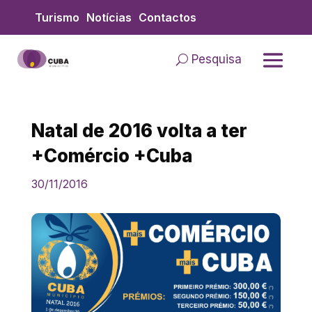
Skip
Turismo
Notícias
Contactos
to
content
Pesquisa
Natal de 2016 volta a ter
+Comércio +Cuba
30/11/2016