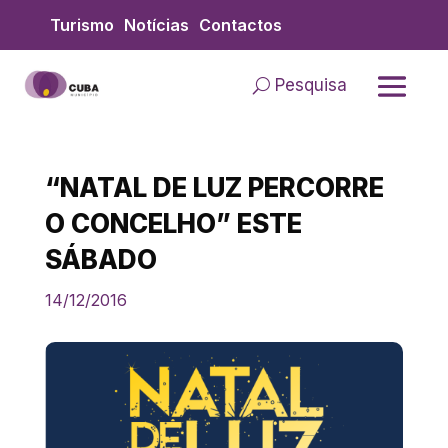
Skip
Turismo
Notícias
Contactos
to
content
Pesquisa
“NATAL DE LUZ PERCORRE
O CONCELHO” ESTE
SÁBADO
14/12/2016