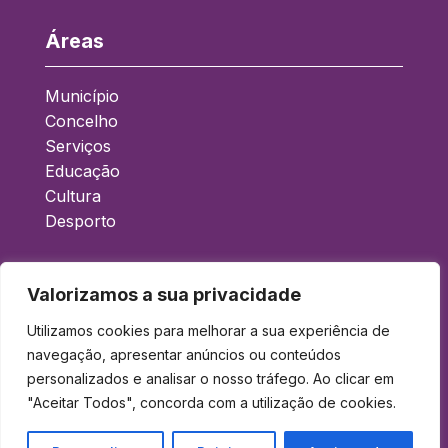
Áreas
Município
Concelho
Serviços
Educação
Cultura
Desporto
Acessos Rápidos
Valorizamos a sua privacidade
Boletim Municipal
Utilizamos cookies para melhorar a sua experiência de
Balcão Eletrónico
navegação, apresentar anúncios ou conteúdos
personalizados e analisar o nosso tráfego. Ao clicar em
Gad
"Aceitar Todos", concorda com a utilização de cookies.
Acessibilidade
Política de Privacidade