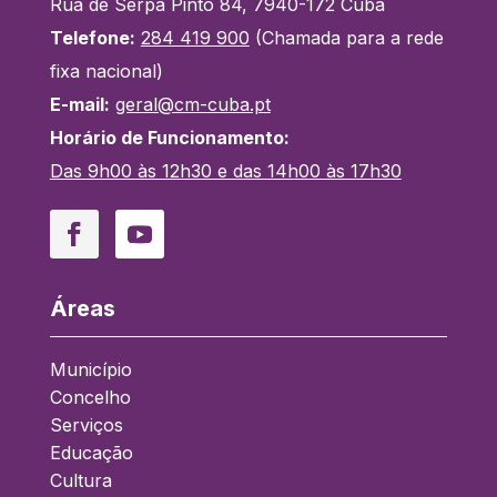
Rua de Serpa Pinto 84, 7940-172 Cuba
Telefone:
284 419 900
(Chamada para a rede
fixa nacional)
E-mail:
geral@cm-cuba.pt
Horário de Funcionamento:
Das 9h00 às 12h30 e das 14h00 às 17h30
Facebook
YouTube
Áreas
Município
Concelho
Serviços
Educação
Cultura