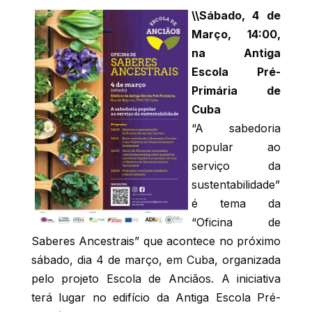
\\Sábado, 4 de
Março, 14:00,
na Antiga
Escola Pré-
Primária de
Cuba
“A sabedoria
popular ao
serviço da
sustentabilidade”
é tema da
“Oficina de
Saberes Ancestrais” que acontece no próximo
sábado, dia 4 de março, em Cuba, organizada
pelo projeto Escola de Anciãos. A iniciativa
terá lugar no edifício da Antiga Escola Pré-