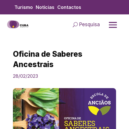
Skip
Turismo
Notícias
Contactos
to
content
Pesquisa
Oficina de Saberes
Ancestrais
28/02/2023