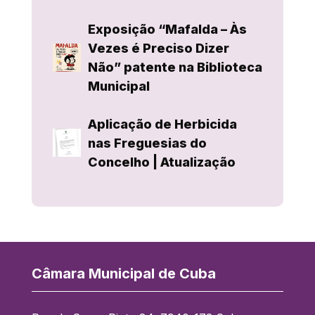
Exposição “Mafalda – Às
Vezes é Preciso Dizer
Não” patente na Biblioteca
Municipal
Aplicação de Herbicida
nas Freguesias do
Concelho | Atualização
Câmara Municipal de Cuba