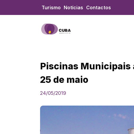
Skip
Turismo
Notícias
Contactos
to
content
Piscinas Municipais
25 de maio
24/05/2019