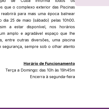
ípio de Cuba informa todos os
os que o complexo exterior das Piscinas
 reabrirá para mais uma época balnear
 dia 25 de maio (sábado) pelas 10h00.
ssim a estar disponível, nos horários
, um amplo e agradável espaço que lhe
iza, entre outras diversões, uma piscina
m segurança, sempre sob o olhar atento
Horário de Funcionamento
Terça a Domingo: das 10h às 19h45m
Encerra à segunda-feira