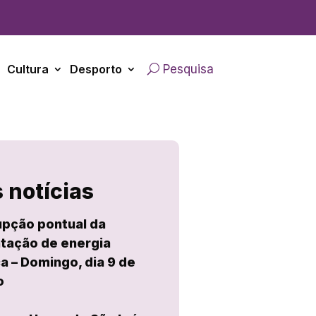
Cultura
Desporto
Pesquisa
 notícias
upção pontual da
tação de energia
ca – Domingo, dia 9 de
o