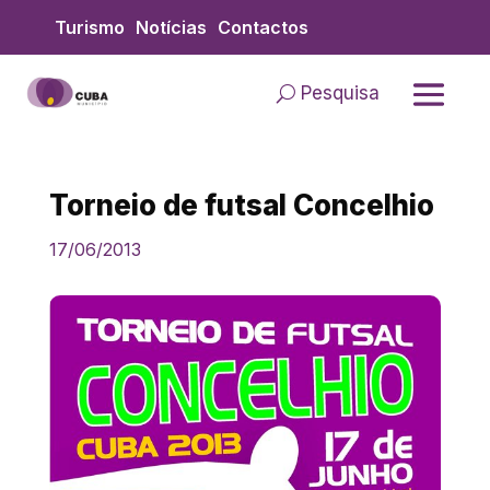
Skip
Turismo
Notícias
Contactos
to
content
Pesquisa
Torneio de futsal Concelhio
17/06/2013