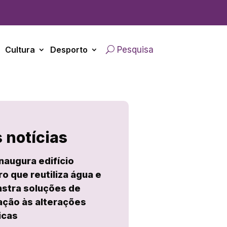
Cultura
Desporto
Pesquisa
 notícias
naugura edifício
ro que reutiliza água e
stra soluções de
ção às alterações
icas