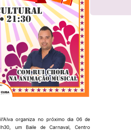
l’Alva organiza no próximo dia 06 de
21h30, um Baile de Carnaval, Centro