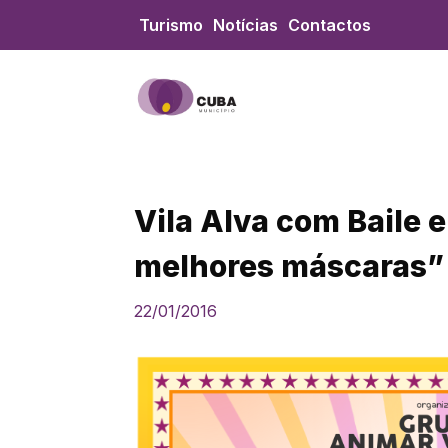
Skip
Turismo
Notícias
Contactos
to
content
Vila Alva com Baile 
melhores máscaras”
22/01/2016